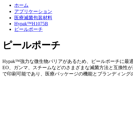
ホーム
アプリケーション
医療滅菌包装材料
Hypak™H1075B
ピールポーチ
ピールポーチ
Hypak™強力な微生物バリアがあるため、ピールポーチに
EO、ガンマ、スチームなどのさまざまな滅菌方法と互換性があ
で印刷可能であり、医療パッケージの機能とブランディング