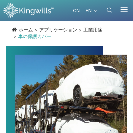


EN
CN
ホーム
アプリケーション
工業用途
車の保護カバー