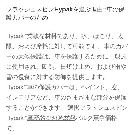
フラッシュスピンHypakを選ぶ理由™車の保
護カバーのため
Hypak™柔軟な材料であり、水、ほこり、太
陽、および摩耗に対して可能です。 車のカバ
ーの天候保護は、車を保護するために一般的
に使用され、断熱、日焼け止め、および雨や
雪の侵食に対する防御を提供します。
Hypak™車の保護カバーは、ペイント、窓、
インテリアなど、車のさまざまな部分を保護
することができます。 選択
フラッシュスピン
Hypak™
革新的な包装材料
バルク競争価格
で。