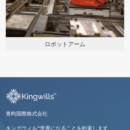
ロボットアーム
青昀国際株式会社
キングウィル™世界になることを約束します