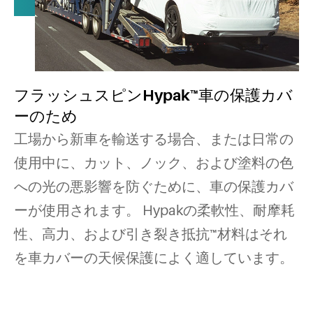
フラッシュスピンHypak™車の保護カバ
ーのため
工場から新車を輸送する場合、または日常の
使用中に、カット、ノック、および塗料の色
への光の悪影響を防ぐために、車の保護カバ
ーが使用されます。 Hypakの柔軟性、耐摩耗
性、高力、および引き裂き抵抗™材料はそれ
を車カバーの天候保護によく適しています。