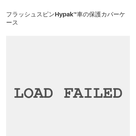
フラッシュスピンHypak™車の保護カバーケ
ース