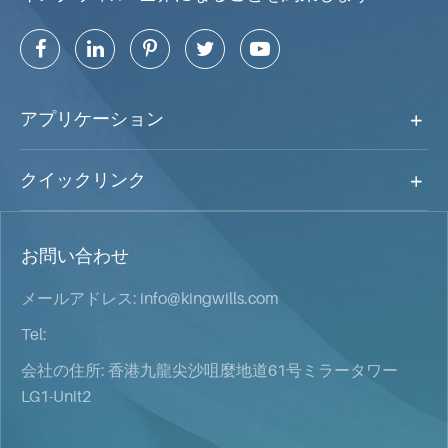
アプリケーション
クイックリンク
お問い合わせ
メールアドレス:
info@kingwills.com
Tel:
会社の住所: 香港九龍尖沙咀麼地道61号ミラータワー
LG1-Unit2