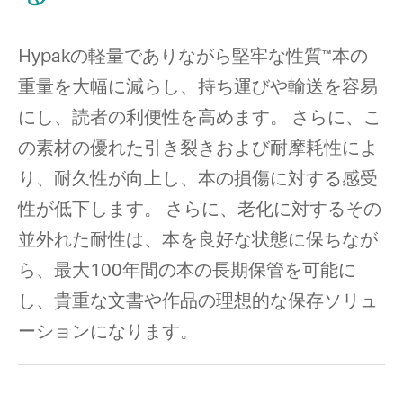
Hypakの軽量でありながら堅牢な性質™本の
重量を大幅に減らし、持ち運びや輸送を容易
にし、読者の利便性を高めます。 さらに、こ
の素材の優れた引き裂きおよび耐摩耗性によ
り、耐久性が向上し、本の損傷に対する感受
性が低下します。 さらに、老化に対するその
並外れた耐性は、本を良好な状態に保ちなが
ら、最大100年間の本の長期保管を可能に
し、貴重な文書や作品の理想的な保存ソリュ
ーションになります。