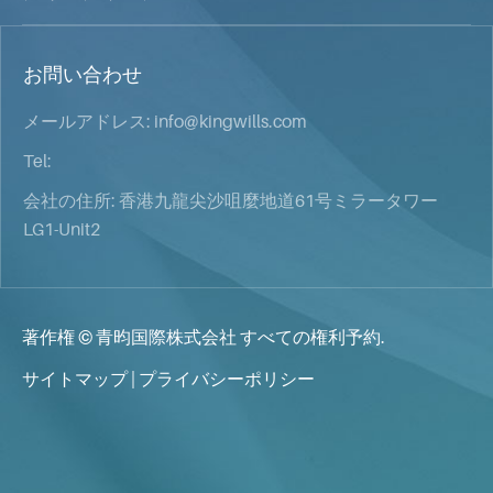
お問い合わせ
メールアドレス:
info@kingwills.com
Tel:
会社の住所: 香港九龍尖沙咀麼地道61号ミラータワー
LG1-Unit2
著作権 ©
青昀国際株式会社
すべての権利予約.
サイトマップ
|
プライバシーポリシー